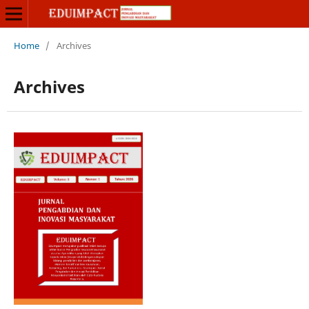
Home
/
Archives
Archives