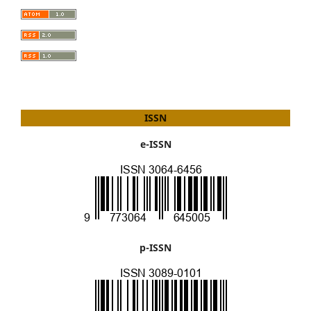
ISSN
e-ISSN
p-ISSN