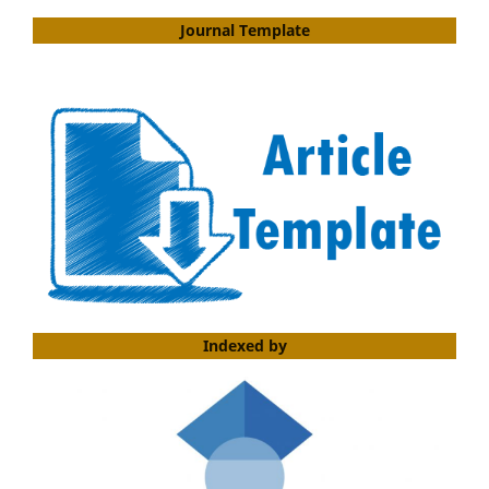
Journal Template
Indexed by