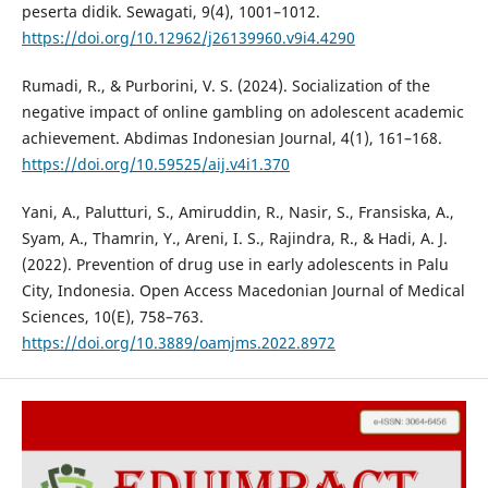
peserta didik. Sewagati, 9(4), 1001–1012.
https://doi.org/10.12962/j26139960.v9i4.4290
Rumadi, R., & Purborini, V. S. (2024). Socialization of the
negative impact of online gambling on adolescent academic
achievement. Abdimas Indonesian Journal, 4(1), 161–168.
https://doi.org/10.59525/aij.v4i1.370
Yani, A., Palutturi, S., Amiruddin, R., Nasir, S., Fransiska, A.,
Syam, A., Thamrin, Y., Areni, I. S., Rajindra, R., & Hadi, A. J.
(2022). Prevention of drug use in early adolescents in Palu
City, Indonesia. Open Access Macedonian Journal of Medical
Sciences, 10(E), 758–763.
https://doi.org/10.3889/oamjms.2022.8972