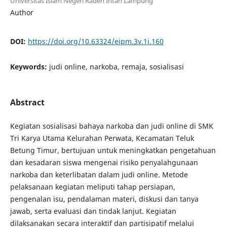
Universitas Islam Negeri Raden Intan Lampung
Author
DOI:
https://doi.org/10.63324/eipm.3v.1i.160
Keywords:
judi online, narkoba, remaja, sosialisasi
Abstract
Kegiatan sosialisasi bahaya narkoba dan judi online di SMK
Tri Karya Utama Kelurahan Perwata, Kecamatan Teluk
Betung Timur, bertujuan untuk meningkatkan pengetahuan
dan kesadaran siswa mengenai risiko penyalahgunaan
narkoba dan keterlibatan dalam judi online. Metode
pelaksanaan kegiatan meliputi tahap persiapan,
pengenalan isu, pendalaman materi, diskusi dan tanya
jawab, serta evaluasi dan tindak lanjut. Kegiatan
dilaksanakan secara interaktif dan partisipatif melalui