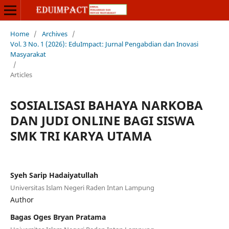
Home
/
Archives
/
Vol. 3 No. 1 (2026): EduImpact: Jurnal Pengabdian dan Inovasi
Masyarakat
/
Articles
SOSIALISASI BAHAYA NARKOBA
DAN JUDI ONLINE BAGI SISWA
SMK TRI KARYA UTAMA
Syeh Sarip Hadaiyatullah
Universitas Islam Negeri Raden Intan Lampung
Author
Bagas Oges Bryan Pratama