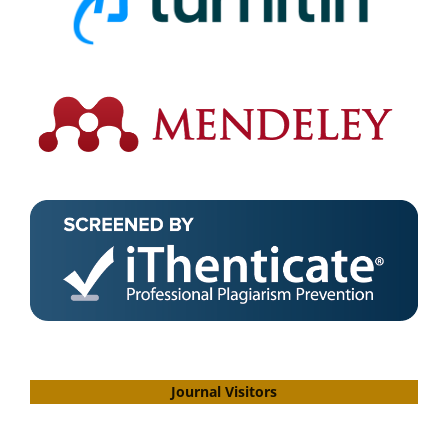
Journal Visitors