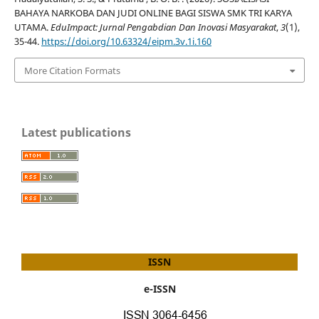
BAHAYA NARKOBA DAN JUDI ONLINE BAGI SISWA SMK TRI KARYA
UTAMA.
EduImpact: Jurnal Pengabdian Dan Inovasi Masyarakat
,
3
(1),
35-44.
https://doi.org/10.63324/eipm.3v.1i.160
More Citation Formats
Latest publications
ISSN
e-ISSN