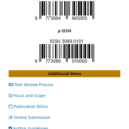
p-ISSN
Additional Menu
Peer Review Process
Focus and Scope
Publication Ethics
Online Submission
Author Guidelines